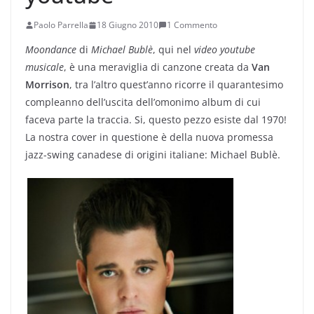
Paolo Parrella
18 Giugno 2010
1 Commento
Moondance
di
Michael Bublè
, qui nel
video youtube
musicale
, è una meraviglia di canzone creata da
Van
Morrison
, tra l’altro quest’anno ricorre il quarantesimo
compleanno dell’uscita dell’omonimo album di cui
faceva parte la traccia. Si, questo pezzo esiste dal 1970!
La nostra cover in questione è della nuova promessa
jazz-swing canadese di origini italiane: Michael Bublè.