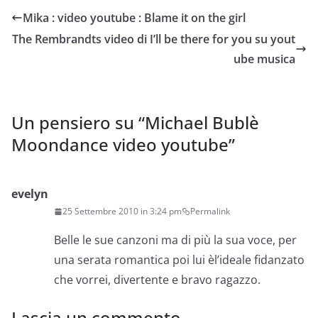
Mika : video youtube : Blame it on the girl
The Rembrandts video di I’ll be there for you su yout
ube musica
Un pensiero su “
Michael Bublè
Moondance video youtube
”
evelyn
25 Settembre 2010 in 3:24 pm
Permalink
Belle le sue canzoni ma di più la sua voce, per
una serata romantica poi lui èl’ideale fidanzato
che vorrei, divertente e bravo ragazzo.
Lascia un commento