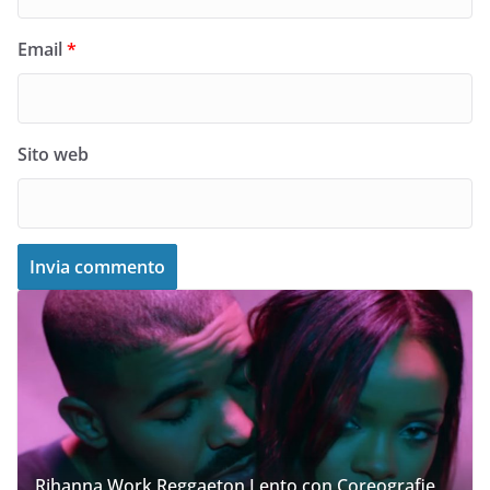
Email
*
Sito web
Rihanna Work Reggaeton Lento con Coreografie