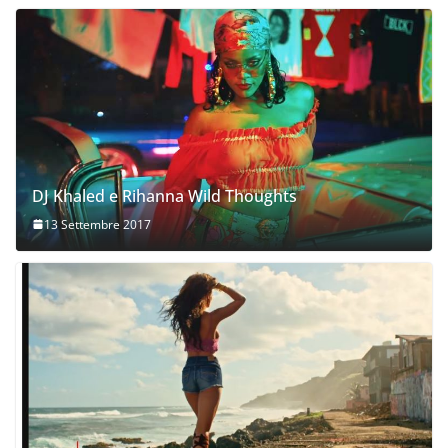
DJ Khaled e Rihanna Wild Thoughts
13 Settembre 2017