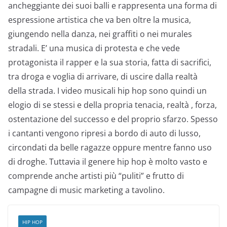
ancheggiante dei suoi balli e rappresenta una forma di
espressione artistica che va ben oltre la musica,
giungendo nella danza, nei graffiti o nei murales
stradali. E’ una musica di protesta e che vede
protagonista il rapper e la sua storia, fatta di sacrifici,
tra droga e voglia di arrivare, di uscire dalla realtà
della strada. I video musicali hip hop sono quindi un
elogio di se stessi e della propria tenacia, realtà , forza,
ostentazione del successo e del proprio sfarzo. Spesso
i cantanti vengono ripresi a bordo di auto di lusso,
circondati da belle ragazze oppure mentre fanno uso
di droghe. Tuttavia il genere hip hop è molto vasto e
comprende anche artisti più “puliti” e frutto di
campagne di music marketing a tavolino.
HIP HOP