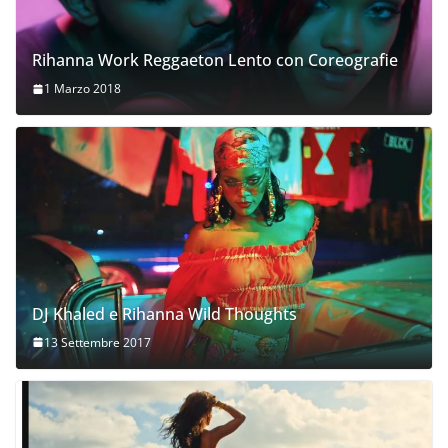
Rihanna Work Reggaeton Lento con Coreografie
1 Marzo 2018
DJ Khaled e Rihanna Wild Thoughts
13 Settembre 2017